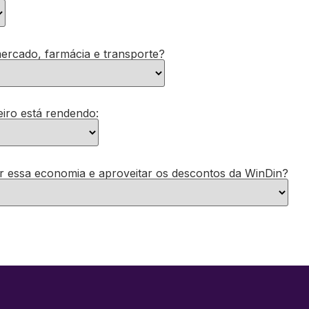
ercado, farmácia e transporte?
eiro está rendendo:
r essa economia e aproveitar os descontos da WinDin?